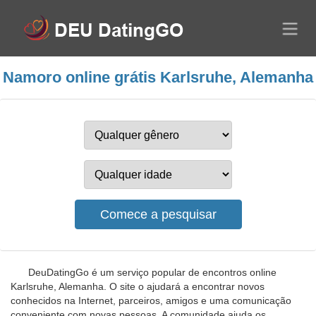
Namoro online grátis Karlsruhe, Alemanha
DeuDatingGo é um serviço popular de encontros online
Karlsruhe, Alemanha. O site o ajudará a encontrar novos
conhecidos na Internet, parceiros, amigos e uma comunicação
conveniente com novas pessoas. A comunidade ajuda os