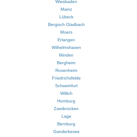
Wiesbaden
Mainz
Lübeck
Bergisch Gladbach
Moers
Erlangen
Wilhelmshaven
Minden
Bergheim
Rosenheim
Friedrichsfelde
Schweinfurt
Willich
Homburg
Zweibrücken
Lage
Bernburg
Ganderkesee