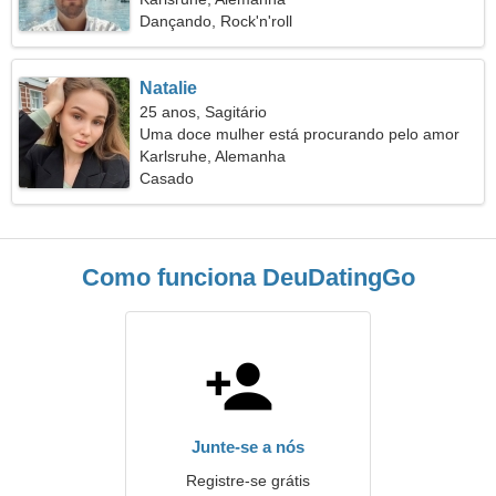
Dançando, Rock'n'roll
Natalie
25 anos, Sagitário
Uma doce mulher está procurando pelo amor
verdadeiro
Karlsruhe, Alemanha
Casado
Como funciona DeuDatingGo
Junte-se a nós
Registre-se grátis