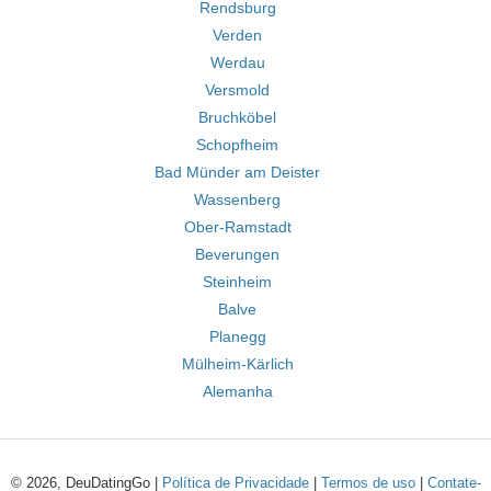
Rendsburg
Verden
Werdau
Versmold
Bruchköbel
Schopfheim
Bad Münder am Deister
Wassenberg
Ober-Ramstadt
Beverungen
Steinheim
Balve
Planegg
Mülheim-Kärlich
Alemanha
© 2026, DeuDatingGo |
Política de Privacidade
|
Termos de uso
|
Contate-