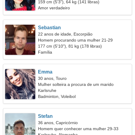
159 cm (5'3"), 64 kg (141 libras)
Amor verdadeiro
Sebastian
22 anos de idade, Escorpião
Homem procurando uma mulher 21-29
177 cm (5'10"), 81 kg (178 libras)
Família
Emma
30 anos, Touro
Mulher solteira a procura de um marido
Karlsruhe
Badminton, Voleibol
Stefan
36 anos, Capricórnio
Homem quer conhecer uma mulher 29-33
Karlsruhe, Alemanha